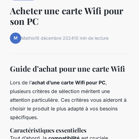
Acheter une carte Wifi pour
son PC
M
Mathis
16 décembre 2024
10 min de lecture
Guide d’achat pour une carte Wifi
Lors de l’
achat d’une carte Wifi pour PC
,
plusieurs critères de sélection méritent une
attention particulière. Ces critères vous aideront à
choisir le produit le plus adapté à vos besoins
spécifiques.
Caractéristiques essentielles
Tout d’abord, la
compatibilité
est cruciale.