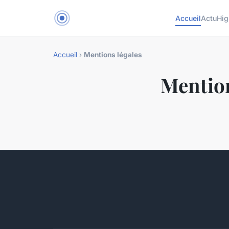
Accueil
Actu
Hig
Accueil
›
Mentions légales
Mention