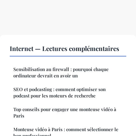
Internet — Lectures complémentaires
Sensibilisation au firewall : pourquoi chaque
ordinateur devrait en avoir un
SEO et podcasting : comment optimiser son
podcast pour les moteurs de recherche
Top conseils pour engager une monteuse vidéo à
Paris
Monteuse vidéo à Paris : comment sélectionner le
bon professionnel